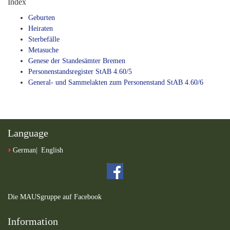
Index
Geburten
Heiraten
Sterbefälle
Metasuche
Genese der Standesämter Bremen
Personenstandsregister StAB 4.60/5
General- und Sammelakten zum Personenstand StAB 4.60/6
Language
German
English
Die MAUSgruppe auf Facebook
Information