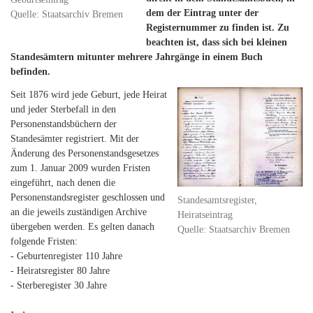
dem der Eintrag unter der
Quelle: Staatsarchiv Bremen
Registernummer zu finden ist. Zu
beachten ist, dass sich bei kleinen
Standesämtern mitunter mehrere Jahrgänge in einem Buch
befinden.
Seit 1876 wird jede Geburt, jede Heirat
und jeder Sterbefall in den
Personenstandsbüchern der
Standesämter registriert. Mit der
Änderung des Personenstandsgesetzes
zum 1. Januar 2009 wurden Fristen
eingeführt, nach denen die
Personenstandsregister geschlossen und
Standesamtsregister,
an die jeweils zuständigen Archive
Heiratseintrag
übergeben werden. Es gelten danach
Quelle: Staatsarchiv Bremen
folgende Fristen:
- Geburtenregister 110 Jahre
- Heiratsregister 80 Jahre
- Sterberegister 30 Jahre