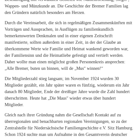
Wappen- und Münzkunde an. Die Geschichte der Bremer Familien lag
den Gründern natürlich besonders am Herzen.
Durch die Vereinsarbeit, die sich in regelmäßigen Zusammenkünften mit
Vorträgen und Aussprachen, in Ausflügen zu familienkundlich
bemerkenswerten Denkmalen und in einer eigenen Zeitschrift
manifestierte, sollten außerdem in einer Zeit, in der der Glaube an
überkommene Werte wie Familie und Heimat wankend geworden war,
der Familiensinn und die Heimatliebe gefestigt und vertieft werden.
Daher wollte man einen möglichst großen Personenkreis ansprechen:
„Alle Bremer, buten un binnen, will de „Mus“ winnen!“
Die Mitgliederzahl stieg langsam; im November 1924 wurden 30
Mitglieder gezählt, ein Jahr später waren es fünfzig, wiederum ein Jahr
danach 80 Mitglieder, Ende der dreißiger Jahre wurde die Zahl hundert
überschritten. Heute hat „Die Maus“ wieder etwas über hundert
Mitglieder.
Gleich nach ihrer Gründung nahm die Gesellschaft Kontakt auf zu
überregionalen und benachbarten regionalen Vereinigungen, so zu der
Zentralstelle für Niedersächsische Familiengeschichte e.V. Sitz Hamburg.
Schon 1924 suchte man um Aufnahme in den Gesamtverein deutscher