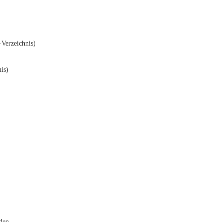
Verzeichnis)
is)
den