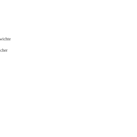
wichte
ücher