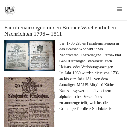
Skip
to
main
To
content
Familienanzeigen in den Bremer Wöchentlichen
nav
Nachrichten 1796 – 1811
Seit 1796 gab es Familienanzeigen in
den Bremer Wöchentlichen
Nachrichten, überwiegend Sterbe- und
Geburtsanzeigen, vereinzelt auch
Heirats- oder Verlobungsanzeigen.
Im Jahr 1960 wurden diese von 1796
an bis zum Jahr 1811 von dem
damaligen MAUS-Mitglied Käthe
Nauss ausgewertet und zu einem
alphabetischen Verzeichnis
zusammengestellt, welches die
Grundlage für diese Suchdatei ist.