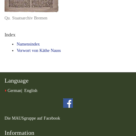
Qu. Staatsarchiv Bremen
Index
Namensindex
Vorwort von Käthe Nauss
Language
German
English
Die MAUSgruppe auf Facebook
Information