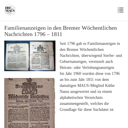
Skip
to
main
To
content
Familienanzeigen in den Bremer Wöchentlichen
nav
Nachrichten 1796 – 1811
Seit 1796 gab es Familienanzeigen in
den Bremer Wöchentlichen
Nachrichten, überwiegend Sterbe- und
Geburtsanzeigen, vereinzelt auch
Heirats- oder Verlobungsanzeigen.
Im Jahr 1960 wurden diese von 1796
an bis zum Jahr 1811 von dem
damaligen MAUS-Mitglied Käthe
Nauss ausgewertet und zu einem
alphabetischen Verzeichnis
zusammengestellt, welches die
Grundlage für diese Suchdatei ist.