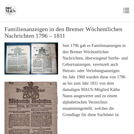
Skip
to
main
To
content
Familienanzeigen in den Bremer Wöchentlichen
nav
Nachrichten 1796 – 1811
Seit 1796 gab es Familienanzeigen in
den Bremer Wöchentlichen
Nachrichten, überwiegend Sterbe- und
Geburtsanzeigen, vereinzelt auch
Heirats- oder Verlobungsanzeigen.
Im Jahr 1960 wurden diese von 1796
an bis zum Jahr 1811 von dem
damaligen MAUS-Mitglied Käthe
Nauss ausgewertet und zu einem
alphabetischen Verzeichnis
zusammengestellt, welches die
Grundlage für diese Suchdatei ist.