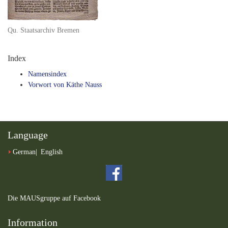
Qu. Staatsarchiv Bremen
Index
Namensindex
Vorwort von Käthe Nauss
Language
German
English
Die MAUSgruppe auf Facebook
Information