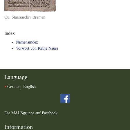
Qu. Staatsarchiv Bremen
Index
Namensindex
Vorwort von Käthe Nauss
Language
German
English
Die MAUSgruppe auf Facebook
Information