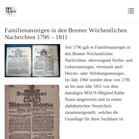
Skip
to
main
To
content
Familienanzeigen in den Bremer Wöchentlichen
nav
Nachrichten 1796 – 1811
Seit 1796 gab es Familienanzeigen in
den Bremer Wöchentlichen
Nachrichten, überwiegend Sterbe- und
Geburtsanzeigen, vereinzelt auch
Heirats- oder Verlobungsanzeigen.
Im Jahr 1960 wurden diese von 1796
an bis zum Jahr 1811 von dem
damaligen MAUS-Mitglied Käthe
Nauss ausgewertet und zu einem
alphabetischen Verzeichnis
zusammengestellt, welches die
Grundlage für diese Suchdatei ist.