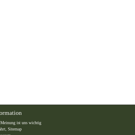
formation
 Meinung ist uns wichtig
ahrt,
Sitemap