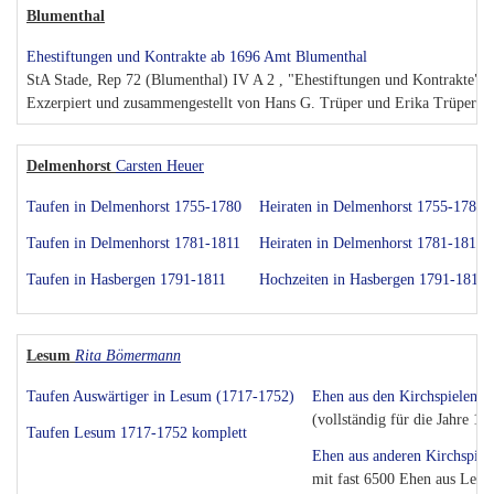
Blumenthal
Ehestiftungen und Kontrakte ab 1696 Amt Blumenthal
StA Stade, Rep 72 (Blumenthal) IV A 2 , "Ehestiftungen und Kontrakte"
Exzerpiert und zusammengestellt von Hans G. Trüper und Erika Trüper
Delmenhorst
Carsten Heuer
Taufen in Delmenhorst 1755-1780
Heiraten in Delmenhorst 1755-1780
Taufen in Delmenhorst 1781-1811
Heiraten in Delmenhorst 1781-1811
Taufen in Hasbergen 1791-1811
Hochzeiten in Hasbergen 1791-1811
Lesum
Rita Bömermann
Taufen Auswärtiger in Lesum (1717-1752)
Ehen aus den Kirchspielen 
(vollständig für die Jahre 1
Taufen Lesum 1717-1752 komplett
Ehen aus anderen Kirchspie
mit fast 6500 Ehen aus Les