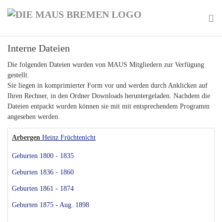
Skip
to
main
To
content
Interne Dateien
na
Die folgenden Dateien wurden von MAUS Mitgliedern zur Verfügung
gestellt.
Sie liegen in komprimierter Form vor und werden durch Anklicken auf
Ihren Rechner, in den Ordner Downloads heruntergeladen. Nachdem die
Dateien entpackt wurden können sie mit mit entsprechendem Programm
angesehen werden.
Arbergen
Heinz Früchtenicht
Geburten 1800 - 1835
Geburten 1836 - 1860
Geburten 1861 - 1874
Geburten 1875 - Aug. 1898