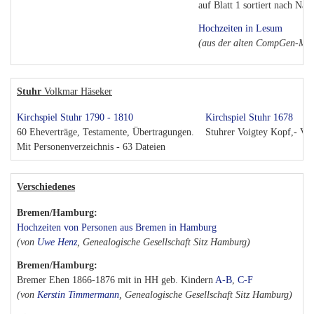
auf Blatt 1 sortiert nach Na
Hochzeiten in Lesum
(aus der alten CompGen-Mai
Stuhr
Volkmar Häseker
Kirchspiel Stuhr 1790 - 1810
Kirchspiel Stuhr 1678
60 Eheverträge, Testamente, Übertragungen.
Stuhrer Voigtey Kopf,- Vie
Mit Personenverzeichnis - 63 Dateien
Verschiedenes
Bremen/Hamburg:
Hochzeiten von Personen aus Bremen in Hamburg
(von
Uwe Henz
, Genealogische Gesellschaft Sitz Hamburg)
Bremen/Hamburg:
Bremer Ehen 1866-1876 mit in HH geb. Kindern
A-B
,
C-F
(von
Kerstin Timmermann
, Genealogische Gesellschaft Sitz Hamburg)