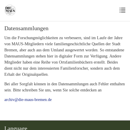
Skip
to
main
To
content
Datensammlungen
nav
Um die Forschungmöglichkeiten zu verbessern, sind im Laufe der Jahre
von MAUS-Mitgliedern viele familiengeschichtliche Quellen der Stadt
Bremen, aber auch aus dem Umland ausgewertet worden. So entstandene
Datensammlungen stehen hier in digitaler Form zur Verfügung. Andere
Mitglieder haben eine Reihe von Ortsfamilienbüchern erstellt. Beides
dient nicht nur dem interessierten Familienforscher, sondern auch dem
Erhalt der Originalquellen.
Bei aller Sorgfalt können in den Datensammlungen auch Fehler enthalten
sein. Bitte schreiben Sie uns, wenn Sie solche entdecken an
archiv@die-maus-bremen.de
Language