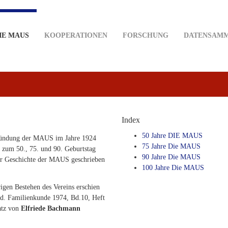
IE MAUS
KOOPERATIONEN
FORSCHUNG
DATENSAM
Index
50 Jahre DIE MAUS
ründung der MAUS im Jahre 1924
75 Jahre Die MAUS
s zum 50., 75. und 90. Geburtstag
90 Jahre Die MAUS
ur Geschichte der MAUS geschrieben
100 Jahre Die MAUS
gen Bestehen des Vereins erschien
dd. Familienkunde 1974, Bd.10, Heft
atz von
Elfriede Bachmann