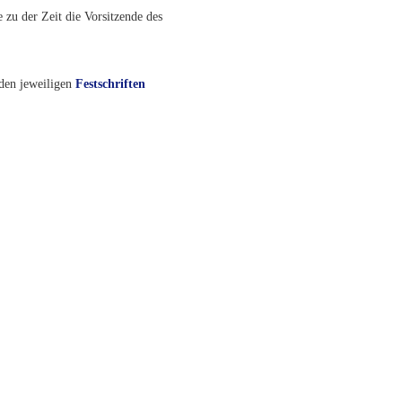
ie zu der Zeit die Vorsitzende des
 den jeweiligen
Festschriften